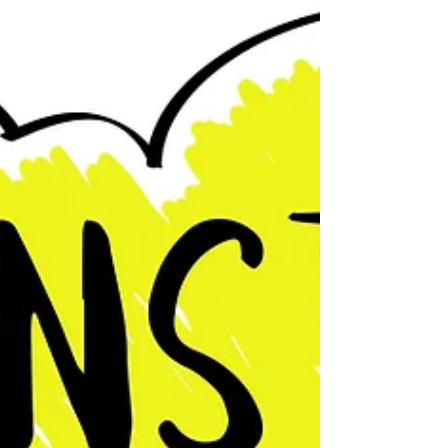
verschillende types van creativiteit. Doe
de Creative Types-test van