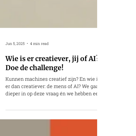
Jun 5, 2025
4 min read
Wie is er creatiever, jij of AI?
Doe de challenge!
Kunnen machines creatief zijn? En wie is
er dan creatiever: de mens of AI? We gaan
dieper in op deze vraag én we hebben een
leuke challenge voor je.