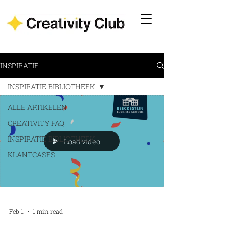
INSPIRATIE
INSPIRATIE BIBLIOTHEEK
ALLE ARTIKELEN
CREATIVITY FAQ
INSPIRATIE BIBLIOTHEEK
Load video
KLANTCASES
Feb 1
1 min read