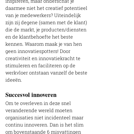
inspireren, maar onderschat je 
daarmee niet het creatief potentieel 
van je medewerkers? Uiteindelijk 
zijn zij degene (samen met de klant) 
die de markt, je producten/diensten 
en de klantbehoefte het beste 
kennen. Waarom maak je van hen 
geen innovatiespotters! Door 
creativiteit en innovatiekracht te 
stimuleren en faciliteren op de 
werkvloer ontstaan vanzelf de beste 
ideeën.  
Succesvol innoveren
Om te overleven in deze snel 
veranderende wereld moeten 
organisaties niet incidenteel maar 
continu innoveren. Dan is het slim 
om bovenstaande 6 misvattingen 