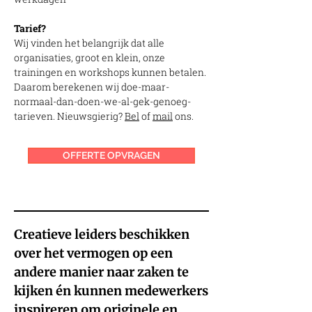
Tarief?
Wij vinden het belangrijk dat alle
organisaties, groot en klein, onze
trainingen en workshops kunnen betalen.
Daarom berekenen wij doe-maar-
normaal-dan-doen-we-al-gek-genoeg-
tarieven. Nieuwsgierig?
Bel
of
mail
ons.
OFFERTE OPVRAGEN
Creatieve leiders beschikken
over het vermogen op een
andere manier naar zaken te
kijken én kunnen medewerkers
inspireren om originele en