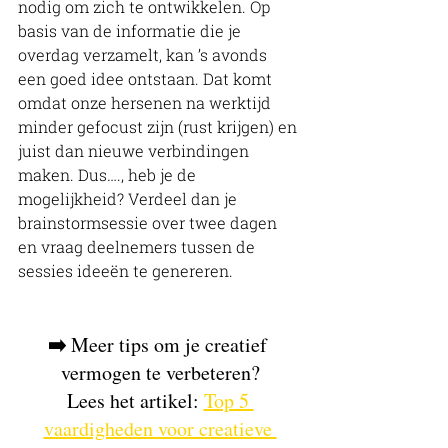
nodig om zich te ontwikkelen. Op 
basis van de informatie die je 
overdag verzamelt, kan ’s avonds 
een goed idee ontstaan. Dat komt 
omdat onze hersenen na werktijd 
minder gefocust zijn (rust krijgen) en 
juist dan nieuwe verbindingen 
maken. Dus…., heb je de 
mogelijkheid? Verdeel dan je 
brainstormsessie over twee dagen 
en vraag deelnemers tussen de 
sessies ideeën te genereren. 
➡️ 
Meer tips om je creatief 
vermogen te verbeteren?
Lees het artikel: 
Top 5 
vaardigheden voor creatieve 