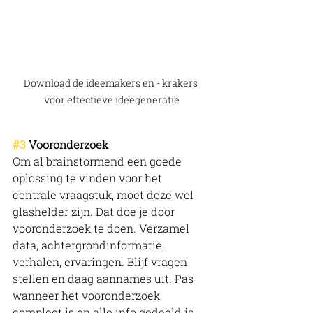
Download de ideemakers en - krakers 
voor effectieve ideegeneratie
#3
 Vooronderzoek
Om al brainstormend een goede 
oplossing te vinden voor het 
centrale vraagstuk, moet deze wel 
glashelder zijn. Dat doe je door 
vooronderzoek te doen. Verzamel 
data, achtergrondinformatie, 
verhalen, ervaringen. Blijf vragen 
stellen en daag aannames uit. Pas 
wanneer het vooronderzoek 
compleet is en alle info gedeeld is 