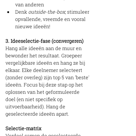
van anderen
Denk 
outside-the-box
; stimuleer 
opvallende, vreemde en vooral 
nieuwe ideeën!
3. Ideeselectie-fase (convergeren)
Hang alle ideeën aan de muur en 
bewonder het resultaat. Groepeer 
vergelijkbare ideeën en hang ze bij 
elkaar. Elke deelnemer selecteert 
(zonder overleg) zijn top 5 van 'beste' 
ideeën. Focus bij deze stap op het 
oplossen van het geformuleerde 
doel (en niet specifiek op 
uitvoerbaarheid). Hang de 
geselecteerde ideeën apart.
Selectie-matrix
Verdeel samen de geselecteerde 