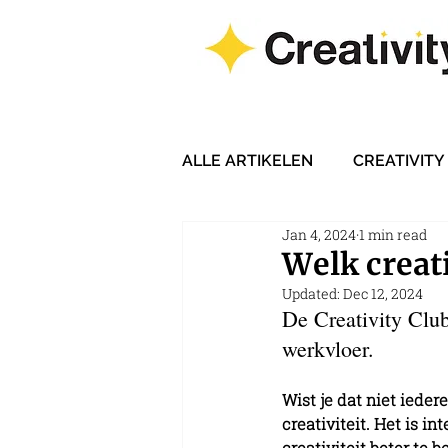
ALLE ARTIKELEN
CREATIVITY
Jan 4, 2024
1 min read
Welk creati
Updated:
Dec 12, 2024
De Creativity Club 
werkvloer.
Wist je dat niet ieder
creativiteit. Het is in
creativiteit beter te 