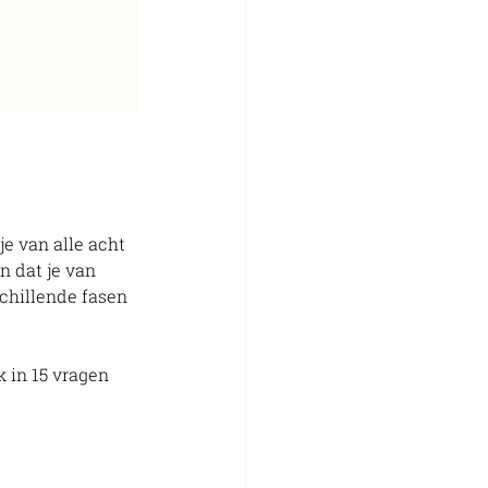
e van alle acht 
n dat je van 
schillende fasen 
 in 15 vragen 