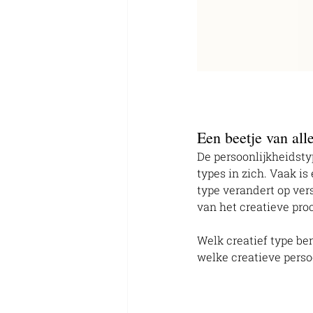
Een beetje van all
De persoonlijkheidstyp
types in zich. Vaak is 
type verandert op vers
van het creatieve proc
Welk creatief type ben 
welke creatieve persoo