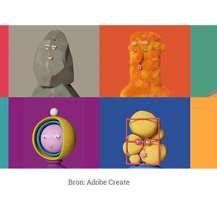
Bron: Adobe Create