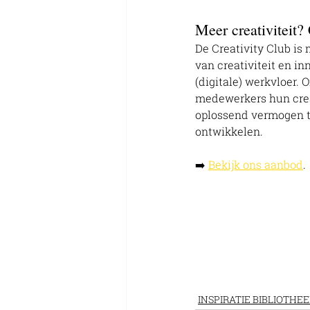
Meer creativiteit? 
De Creativity Club is
van creativiteit en in
(digitale) werkvloer. 
medewerkers hun creat
oplossend vermogen t
ontwikkelen. 
➡️ 
Bekijk ons aanbod
.
INSPIRATIE BIBLIOTHE